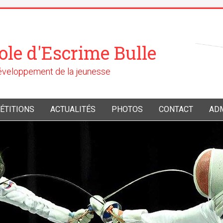
ole d'Escrime Bulle
développement de la jeunesse
ÉTITIONS
ACTUALITÉS
PHOTOS
CONTACT
AD