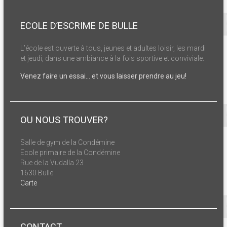
ECOLE D’ESCRIME DE BULLE
L’école est ouverte à tous, jeunes et adultes loisir, les mardi
et jeudi, dans une ambiance à la fois sportive et conviviale.
Venez faire un essai… et vous laisser prendre au jeu!
OU NOUS TROUVER?
Salle de gym de la Condémine
Ecole primaire de la Condémine
Rue de la Vudalla 23
1630 Bulle
Carte
CONTACT