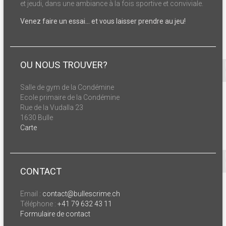
et jeudi, dans une ambiance à la fois sportive et conviviale.
Venez faire un essai… et vous laisser prendre au jeu!
OU NOUS TROUVER?
Salle de gym de la Condémine
Ecole primaire de la Condémine
Rue de la Vudalla 23
1630 Bulle
Carte
CONTACT
Email :
contact@bullescrime.ch
Téléphone :
+41 79 632 43 11
Formulaire de contact