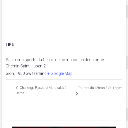
LIEU
Salle omnisports du Centre de formation professionnel
Chemin Saint-Hubert 2
Sion
,
1950
Switzerland
+ Google Map
Challenge Ryszard Marszalek à
Tournoi du Léman à St. Légier
Berne