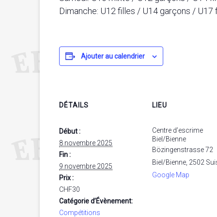
Dimanche: U12 filles / U14 garçons / U17 f
Ajouter au calendrier
DÉTAILS
LIEU
Centre d’escrime
Début :
Biel/Bienne
8 novembre 2025
Bözingenstrasse 72
Fin :
Biel/Bienne
,
2502
Sui
9 novembre 2025
Google Map
Prix :
CHF30
Catégorie d’Évènement:
Compétitions