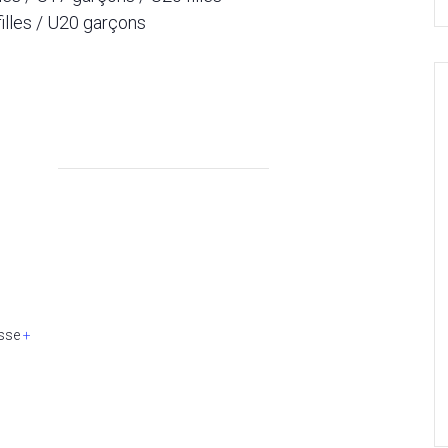
illes / U20 garçons
sse
+