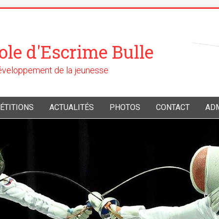
ole d'Escrime Bulle
développement de la jeunesse
ÉTITIONS
ACTUALITÉS
PHOTOS
CONTACT
AD