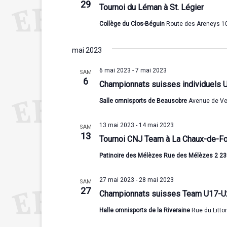
29
Tournoi du Léman à St. Légier
Collège du Clos-Béguin
Route des Areneys 10,
mai 2023
6 mai 2023
-
7 mai 2023
SAM
6
Championnats suisses individuels 
Salle omnisports de Beausobre
Avenue de Ve
13 mai 2023
-
14 mai 2023
SAM
13
Tournoi CNJ Team à La Chaux-de-F
Patinoire des Mélèzes Rue des Mélèzes 2 2
27 mai 2023
-
28 mai 2023
SAM
27
Championnats suisses Team U17-U
Halle omnisports de la Riveraine
Rue du Litto