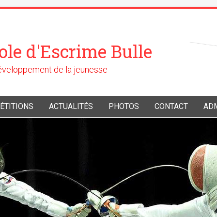
ole d'Escrime Bulle
développement de la jeunesse
ÉTITIONS
ACTUALITÉS
PHOTOS
CONTACT
AD